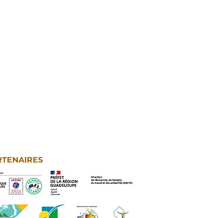
RTENAIRES