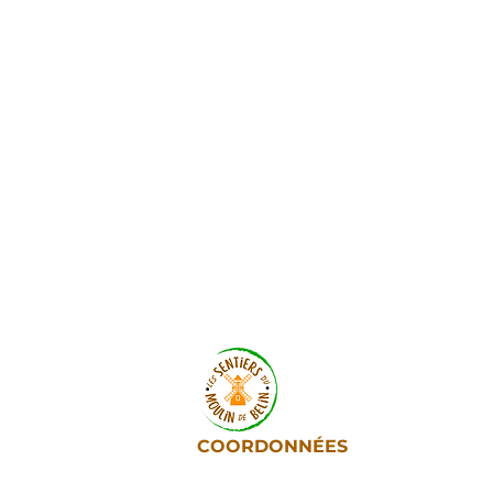
COORDONNÉES
Tél : +590 691 27 50 81
Fix : +590 590 10 12 65